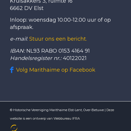
Kruisakkers 3, ruimte 16
6662 DV Elst
Inloop: woensdag 10.00-12.00 uur of op
afspraak.
e-mail
:
Stuur ons een bericht.
IBAN:
NL93 RABO 0153 4164 91
Handelsregister nr.:
40122021
Volg Marithaime op Facebook
© Historische Vereniging Marithaime Elst-Lent, Over-Betuwe |
Deze
website is een ontwerp van Webbureau IFRA