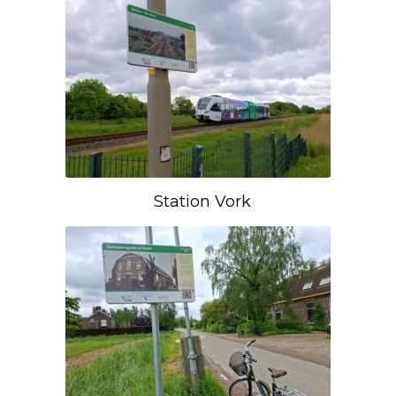
Station Vork