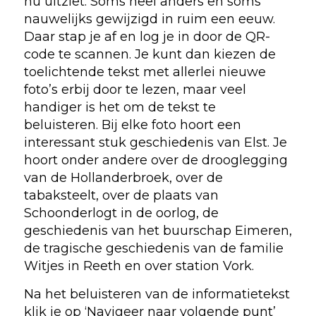
nu uitziet. Soms heel anders en soms
nauwelijks gewijzigd in ruim een eeuw.
Daar stap je af en log je in door de QR-
code te scannen. Je kunt dan kiezen de
toelichtende tekst met allerlei nieuwe
foto’s erbij door te lezen, maar veel
handiger is het om de tekst te
beluisteren. Bij elke foto hoort een
interessant stuk geschiedenis van Elst. Je
hoort onder andere over de drooglegging
van de Hollanderbroek, over de
tabaksteelt, over de plaats van
Schoonderlogt in de oorlog, de
geschiedenis van het buurschap Eimeren,
de tragische geschiedenis van de familie
Witjes in Reeth en over station Vork.
Na het beluisteren van de informatietekst
klik je op ‘Navigeer naar volgende punt’