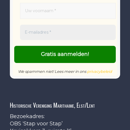
We spammen niet! Lees meer in ons
privacybeleid
Historische Vereniging Marithaime, Elst/Lent
Bezoekadres:
OBS ‘Stap voor Stap’