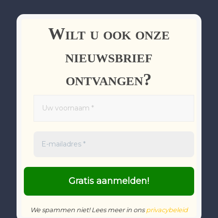
Wilt u ook onze
nieuwsbrief
ontvangen?
We spammen niet! Lees meer in ons
privacybeleid