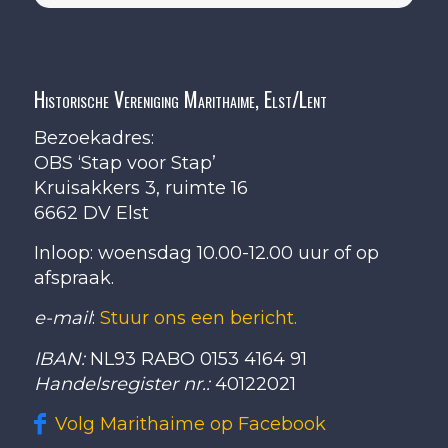
Historische Vereniging Marithaime, Elst/Lent
Bezoekadres:
OBS ‘Stap voor Stap’
Kruisakkers 3, ruimte 16
6662 DV Elst
Inloop: woensdag 10.00-12.00 uur of op
afspraak.
e-mail
:
Stuur ons een bericht.
IBAN:
NL93 RABO 0153 4164 91
Handelsregister nr.:
40122021
Volg Marithaime op Facebook