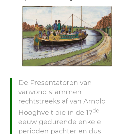
De Presentatoren van
vanvond stammen
rechtstreeks af van Arnold
de
Hooghvelt die in de 17
eeuw gedurende enkele
perioden pachter en dus