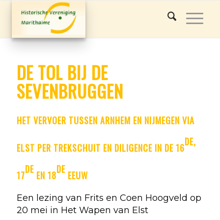
DE TOL BIJ DE
SEVENBRUGGEN
HET VERVOER TUSSEN ARNHEM EN NIJMEGEN VIA
DE,
ELST PER TREKSCHUIT EN DILIGENCE
IN DE 16
DE
DE
17
EN 18
EEUW
Een lezing van Frits en Coen Hoogveld op
20 mei in Het Wapen van Elst