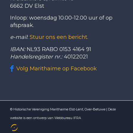
6662 DV Elst
Inloop: woensdag 10.00-12.00 uur of op
afspraak.
e-mail
:
Stuur ons een bericht.
IBAN:
NL93 RABO 0153 4164 91
Handelsregister nr.:
40122021
Volg Marithaime op Facebook
© Historische Vereniging Marithaime Elst-Lent, Over-Betuwe |
Deze
website is een ontwerp van Webbureau IFRA