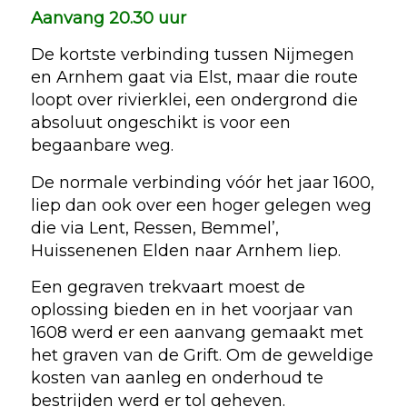
Aanvang 20.30 uur
De kortste verbinding tussen Nijmegen
en Arnhem gaat via Elst, maar die route
loopt over rivierklei, een ondergrond die
absoluut ongeschikt is voor een
begaanbare weg.
De normale verbinding vóór het jaar 1600,
liep dan ook over een hoger gelegen weg
die via Lent, Ressen, Bemmel’,
Huissenenen Elden naar Arnhem liep.
Een gegraven trekvaart moest de
oplossing bieden en in het voorjaar van
1608 werd er een aanvang gemaakt met
het graven van de Grift. Om de geweldige
kosten van aanleg en onderhoud te
bestrijden werd er tol geheven.