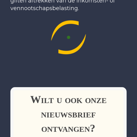
giften aftrekken van de inkomsten- of
vennootschapsbelasting.
Wilt u ook onze
nieuwsbrief
ontvangen?