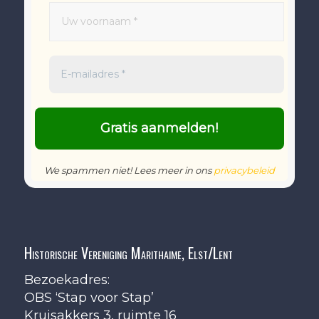
We spammen niet! Lees meer in ons
privacybeleid
Historische Vereniging Marithaime, Elst/Lent
Bezoekadres:
OBS ‘Stap voor Stap’
Kruisakkers 3, ruimte 16