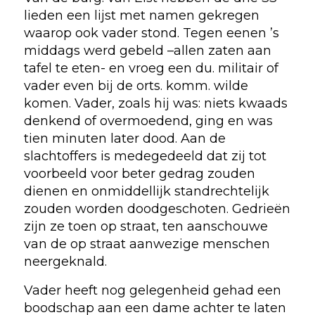
lieden een lijst met namen gekregen
waarop ook vader stond. Tegen eenen ’s
middags werd gebeld –allen zaten aan
tafel te eten- en vroeg een du. militair of
vader even bij de orts. komm. wilde
komen. Vader, zoals hij was: niets kwaads
denkend of overmoedend, ging en was
tien minuten later dood. Aan de
slachtoffers is medegedeeld dat zij tot
voorbeeld voor beter gedrag zouden
dienen en onmiddellijk standrechtelijk
zouden worden doodgeschoten. Gedrieën
zijn ze toen op straat, ten aanschouwe
van de op straat aanwezige menschen
neergeknald.
Vader heeft nog gelegenheid gehad een
boodschap aan een dame achter te laten