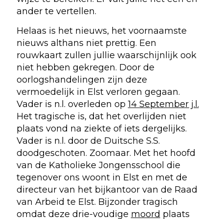
ander te vertellen.
Helaas is het nieuws, het voornaamste
nieuws althans niet prettig. Een
rouwkaart zullen jullie waarschijnlijk ook
niet hebben gekregen. Door de
oorlogshandelingen zijn deze
vermoedelijk in Elst verloren gegaan.
Vader is n.l. overleden op
14 September j.l.
Het tragische is, dat het overlijden niet
plaats vond na ziekte of iets dergelijks.
Vader is n.l. door de Duitsche S.S.
doodgeschoten. Zoomaar. Met het hoofd
van de Katholieke Jongensschool die
tegenover ons woont in Elst en met de
directeur van het bijkantoor van de Raad
van Arbeid te Elst. Bijzonder tragisch
omdat deze drie-voudige
moord
plaats