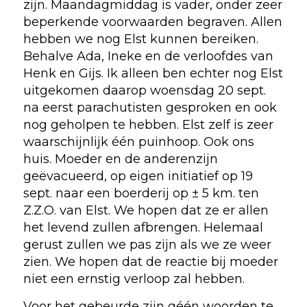
zijn. Maandagmiddag is vader, onder zeer
beperkende voorwaarden begraven. Allen
hebben we nog Elst kunnen bereiken.
Behalve Ada, Ineke en de verloofdes van
Henk en Gijs. Ik alleen ben echter nog Elst
uitgekomen daarop woensdag 20 sept.
na eerst parachutisten gesproken en ook
nog geholpen te hebben. Elst zelf is zeer
waarschijnlijk één puinhoop. Ook ons
huis. Moeder en de anderenzijn
geëvacueerd, op eigen initiatief op 19
sept. naar een boerderij op ± 5 km. ten
Z.Z.O. van Elst. We hopen dat ze er allen
het levend zullen afbrengen. Helemaal
gerust zullen we pas zijn als we ze weer
zien. We hopen dat de reactie bij moeder
niet een ernstig verloop zal hebben.
Voor het gebeurde zijn géén woorden te