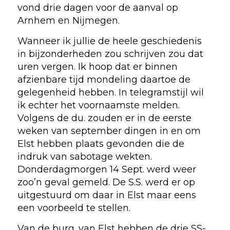
vond drie dagen voor de aanval op
Arnhem en Nijmegen.
Wanneer ik jullie de heele geschiedenis
in bijzonderheden zou schrijven zou dat
uren vergen. Ik hoop dat er binnen
afzienbare tijd mondeling daartoe de
gelegenheid hebben. In telegramstijl wil
ik echter het voornaamste melden.
Volgens de du. zouden er in de eerste
weken van september dingen in en om
Elst hebben plaats gevonden die de
indruk van sabotage wekten.
Donderdagmorgen 14 Sept. werd weer
zoo’n geval gemeld. De S.S. werd er op
uitgestuurd om daar in Elst maar eens
een voorbeeld te stellen.
Van de burg. van Elst hebben de drie SS-