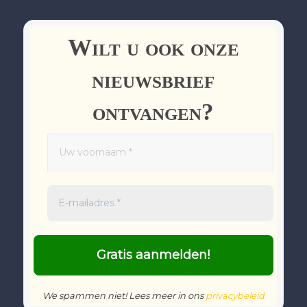
Wilt u ook onze
nieuwsbrief
ontvangen?
We spammen niet! Lees meer in ons
privacybeleid