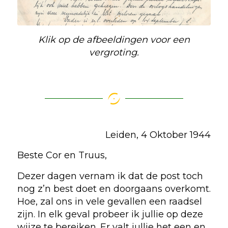
Klik op de afbeeldingen voor een
vergroting.
Leiden, 4 Oktober 1944
Beste Cor en Truus,
Dezer dagen vernam ik dat de post toch
nog z’n best doet en doorgaans overkomt.
Hoe, zal ons in vele gevallen een raadsel
zijn. In elk geval probeer ik jullie op deze
wijze te bereiken. Er valt jullie het een en