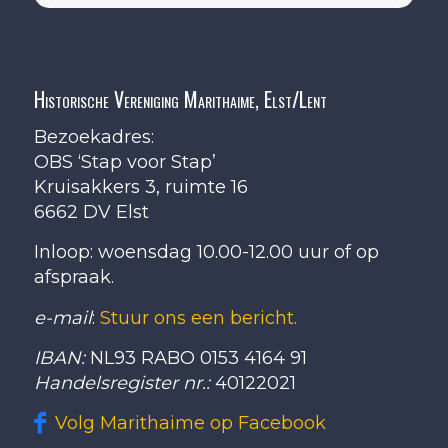
Historische Vereniging Marithaime, Elst/Lent
Bezoekadres:
OBS ‘Stap voor Stap’
Kruisakkers 3, ruimte 16
6662 DV Elst
Inloop: woensdag 10.00-12.00 uur of op
afspraak.
e-mail
:
Stuur ons een bericht.
IBAN:
NL93 RABO 0153 4164 91
Handelsregister nr.:
40122021
Volg Marithaime op Facebook