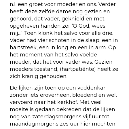
n.l. een groet voor moeder en ons. Verder
heeft deze zelfde dame nog gezien en
gehoord, dat vader, geknield en met
opgeheven handen zei: ‘O God, wees
mij…’ Toen klonk het salvo voor alle drie.
Vader had vier schoten in de slaap, een in
hartstreek, een in long en een in arm. Op
het moment van het salvo voelde
moeder, dat het voor vader was. Gezien
moeders toestand, (hartpatiënte) heeft ze
zich kranig gehouden.
De lijken zijn toen op een voddenkar,
zonder iets eroverheen, bloedend en wel,
vervoerd naar het kerkhof. Met veel
moeite is gedaan gekregen dat de lijken
nog van zaterdagsmorgens vijf uur tot
maandagmorgens zes uur hier mochten