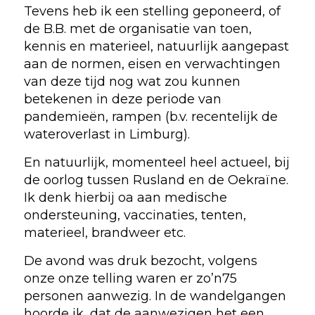
Tevens heb ik een stelling geponeerd, of
de B.B. met de organisatie van toen,
kennis en materieel, natuurlijk aangepast
aan de normen, eisen en verwachtingen
van deze tijd nog wat zou kunnen
betekenen in deze periode van
pandemieën, rampen (b.v. recentelijk de
wateroverlast in Limburg).
En natuurlijk, momenteel heel actueel, bij
de oorlog tussen Rusland en de Oekraïne.
Ik denk hierbij oa aan medische
ondersteuning, vaccinaties, tenten,
materieel, brandweer etc.
De avond was druk bezocht, volgens
onze onze telling waren er zo’n75
personen aanwezig. In de wandelgangen
hoorde ik, dat de aanwezigen het een