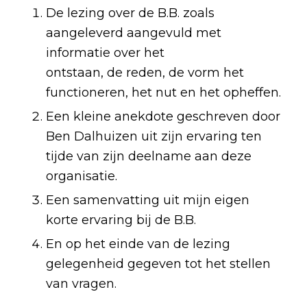
De lezing over de B.B. zoals
aangeleverd aangevuld met
informatie over het
ontstaan, de reden, de vorm het
functioneren, het nut en het opheffen.
Een kleine anekdote geschreven door
Ben Dalhuizen uit zijn ervaring ten
tijde van zijn deelname aan deze
organisatie.
Een samenvatting uit mijn eigen
korte ervaring bij de B.B.
En op het einde van de lezing
gelegenheid gegeven tot het stellen
van vragen.