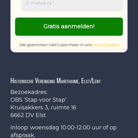
We spammen niet! Lees meer in ons
privacybeleid
Historische Vereniging Marithaime, Elst/Lent
Bezoekadres:
OBS ‘Stap voor Stap’
Kruisakkers 3, ruimte 16
6662 DV Elst
Inloop: woensdag 10.00-12.00 uur of op
afspraak.