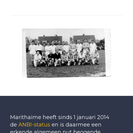
Marithaime heeft sinds 1 januari 2014
de
ANBI-status
en is daarmee een
erkende algemeen nut beogende