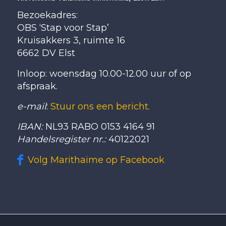
Bezoekadres:
OBS ‘Stap voor Stap’
Kruisakkers 3, ruimte 16
6662 DV Elst
Inloop: woensdag 10.00-12.00 uur of op
afspraak.
e-mail
:
Stuur ons een bericht.
IBAN:
NL93 RABO 0153 4164 91
Handelsregister nr.:
40122021
Volg Marithaime op Facebook