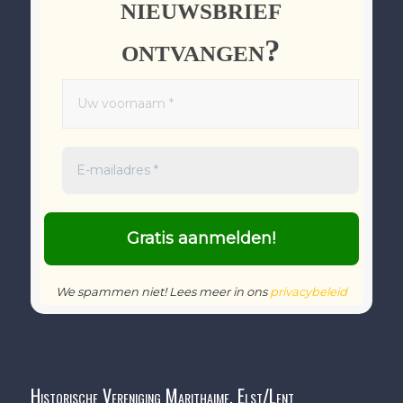
nieuwsbrief
ontvangen?
We spammen niet! Lees meer in ons
privacybeleid
Historische Vereniging Marithaime, Elst/Lent